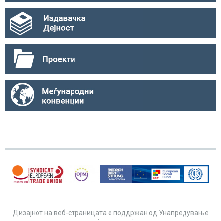
Дизајнот на веб-страницата е поддржан од Унапредување