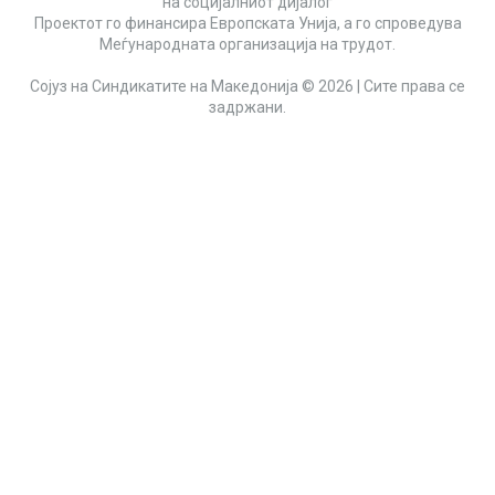
на социјалниот дијалог
Проектот го финансира Европската Унија, а го спроведува
Меѓународната организација на трудот.
Сојуз на Синдикатите на Македонија © 2026 | Сите права се
задржани.