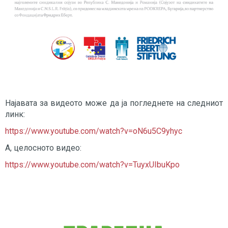
Најавата за видеото може да ја погледнете на следниот
линк:
https://www.youtube.com/watch?v=oN6u5C9yhyc
А, целосното видео:
https://www.youtube.com/watch?v=TuyxUIbuKpo