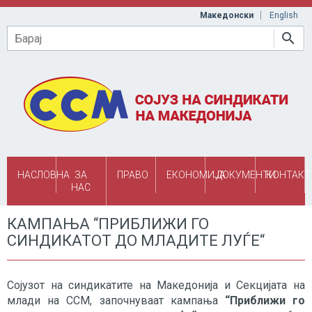
Skip to main content
Македонски
English
Барај
НАСЛОВНА
ЗА
ПРАВО
ЕКОНОМИЈА
ДОКУМЕНТИ
КОНТАКТ
НАС
КАМПАЊА “ПРИБЛИЖИ ГО
СИНДИКАТОТ ДО МЛАДИТЕ ЛУЃЕ“
Сојузот на синдикатите на Македонија и Секцијата на
млади на ССМ, започнуваат кампања
“Приближи го