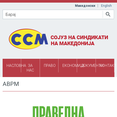
Skip to main content
Македонски
English
Барај
НАСЛОВНА
ЗА
ПРАВО
ЕКОНОМИЈА
ДОКУМЕНТИ
КОНТАКТ
НАС
АВРМ