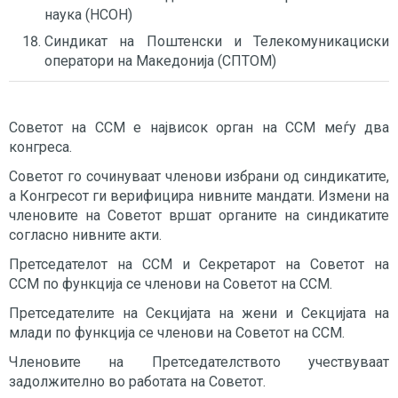
наука (НСОН)
Синдикат на Поштенски и Телекомуникациски
оператори на Македонија (СПТОМ)
Советот на ССМ е највисок орган на ССМ меѓу два
конгреса.
Советот го сочинуваат членови избрани од синдикатите,
а Конгресот ги верифицира нивните мандати. Измени на
членовите на Советот вршат органите на синдикатите
согласно нивните акти.
Претседателот на ССМ и Секретарот на Советот на
ССМ по функција се членови на Советот на ССМ.
Претседателите на Секцијата на жени и Секцијата на
млади по функција се членови на Советот на ССМ.
Членовите на Претседателството учествуваат
задолжително во работата на Советот.