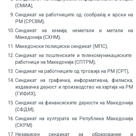
(СМИА);
Синдикат на работниците од сообраќај и врски на
РМ (СРСВМ);
Синдикат на хемија, неметали и метали на
Македонија (СХНМ);
Македонски полициски синдикат (МПС);
Синдикат на поштенските и телекомуникациските
работници на Македонија (СПТРМ);
Синдикат на работниците од трговија на РМ (СРТ);
Синдикат на графичка, информативна, филмска,
издавачка дејност и производство на хартија на РМ
(ГИФИХ);
Синдикат на финансиските дејности на Македонија
(СФДМ);
Синдикат на културата на Република Македонија
(СКРМ)
Независен синдикат за образование и