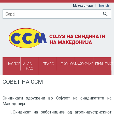
Skip to main content
Македонски
English
Барај
НАСЛОВНА
ЗА
ПРАВО
ЕКОНОМИЈА
ДОКУМЕНТИ
КОНТАКТ
НАС
СОВЕТ НА ССМ
Синдикати здружени во Сојузот на синдикатите на
Македонија:
Синдикат на работниците од агроиндустрискиот