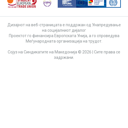
Дизајнот на веб-страницата е поддржан од Унапредување
на социјалниот дијалог
Проектот го финансира Европската Унија, а го спроведува
Меѓународната организација на трудот.
Сојуз на Синдикатите на Македонија © 2026 | Сите права се
задржани.