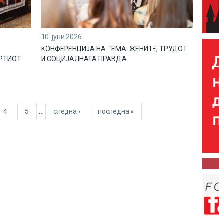
10. јуни 2026
КОНФЕРЕНЦИЈА НА ТЕМА: ЖЕНИТЕ, ТРУДОТ
ВРТИОТ
И СОЦИЈАЛНАТА ПРАВДА
…
4
5
следна ›
последна »