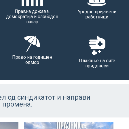
Правна држава,
Уредно пријавени
демократија и слободен
работници
пазар
Право на годишен
Плаќање на сите
одмор
придонеси
ел од синдикатот и направи
а промена.