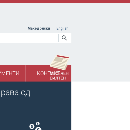
Македонски
English
УМЕНТИ
КОНТАКТ
права од