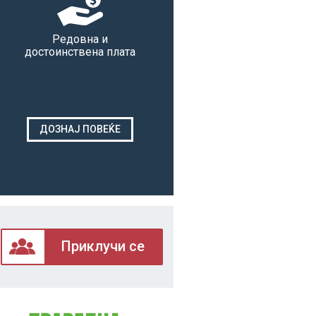
Редовна и
достоинствена плата
ДОЗНАЈ ПОВЕЌЕ
Приклучи се