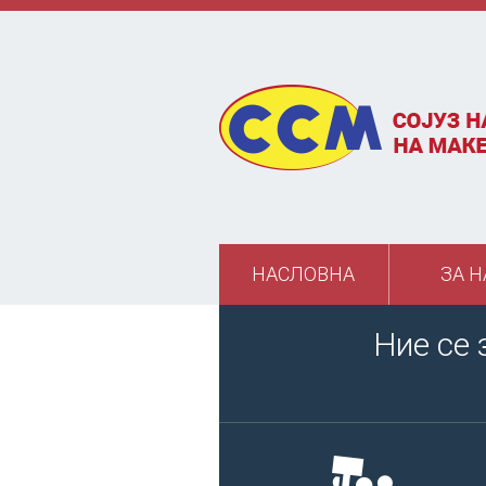
Skip to main content
НАСЛОВНА
ЗА Н
Ние се 