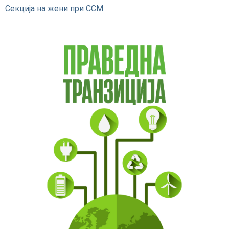
Секција на жени при ССМ