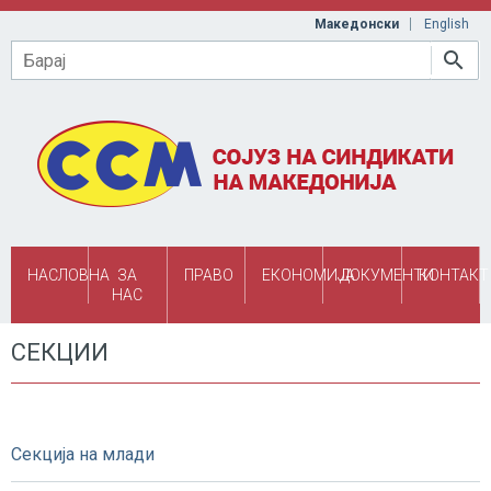
Skip to main content
Македонски
English
Барај
НАСЛОВНА
ЗА
ПРАВО
ЕКОНОМИЈА
ДОКУМЕНТИ
КОНТАКТ
НАС
СЕКЦИИ
Секција на млади