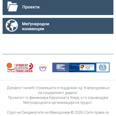
Дизајнот на веб-страницата е поддржан од Унапредување
на социјалниот дијалог
Проектот го финансира Европската Унија, а го спроведува
Меѓународната организација на трудот.
Сојуз на Синдикатите на Македонија © 2026 | Сите права се