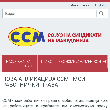
Skip to main content
Македонски
English
Барај
НАСЛОВНА
ЗА
ПРАВО
ЕКОНОМИЈА
ДОКУМЕНТИ
КОНТАКТ
НАС
НОВА АПЛИКАЦИЈА ССМ - МОИ
РАБОТНИЧКИ ПРАВА
ССМ - мои работнички права е мобилна апликација која
на работниците и граѓаните им овозможува преку