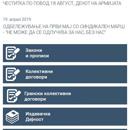
ЧЕСТИТКА ПО ПОВОД 18 АВГУСТ, ДЕНОТ НА АРМИЈАТА
19. април 2019
ОДБЕЛЕЖУВАЊЕ НА ПРВИ МАЈ СО СИНДИКАЛEН МАРШ
- “НЕ МОЖЕ ДА СЕ ОДЛУЧУВА ЗА НАС, БЕЗ НАС”