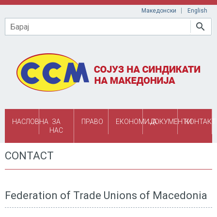
Skip to main content
Македонски
English
Барај
НАСЛОВНА
ЗА
ПРАВО
ЕКОНОМИЈА
ДОКУМЕНТИ
КОНТАКТ
НАС
CONTACT
Federation of Trade Unions of Macedonia