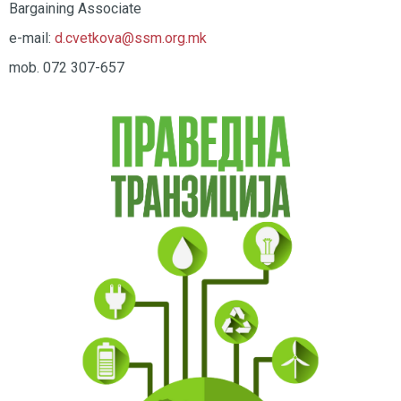
Bargaining Associate
e-mail:
d.cvetkova@ssm.org.mk
mob. 072 307-657