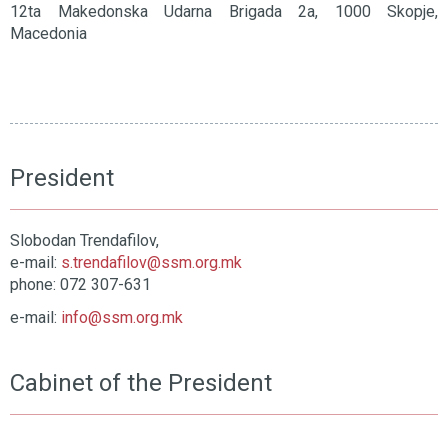
12ta Makedonska Udarna Brigada 2a, 1000 Skopje,
Macedonia
President
Slobodan Trendafilov,
e-mail:
s.trendafilov@ssm.org.mk
phone: 072 307-631
e-mail:
info@ssm.org.mk
Cabinet of the President