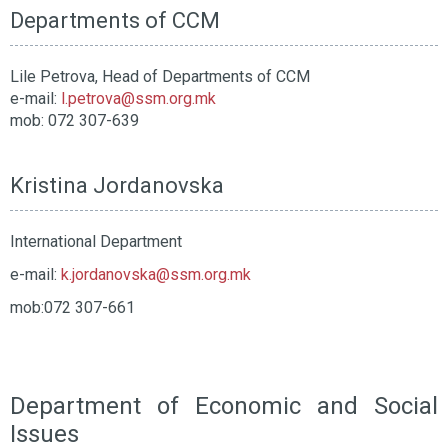
Departments of CCM
Lile Petrova, Head of Departments of CCM
e-mail:
l.petrova@ssm.org.mk
mob: 072 307-639
Kristina Jordanovska
International Department
e-mail:
k.jordanovska@ssm.org.mk
mob:072 307-661
Department of Economic and Social
Issues