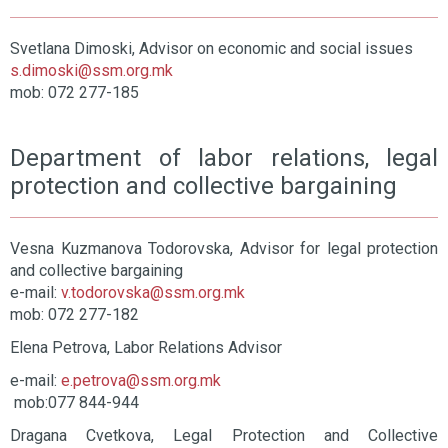
Svetlana Dimoski, Advisor on economic and social issues
s.dimoski@ssm.org.mk
mob: 072 277-185
Department of labor relations, legal
protection and collective bargaining
Vesna Kuzmanova Todorovska, Advisor for legal protection
and collective bargaining
e-mail:
v.todorovska@ssm.org.mk
mob: 072 277-182
Elena Petrova, Labor Relations Advisor
e-mail:
e.petrova@ssm.org.mk
mob:077 844-944
Dragana Cvetkova, Legal Protection and Collective