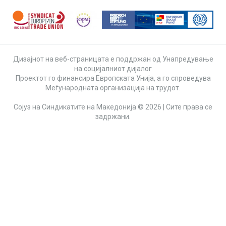
Дизајнот на веб-страницата е поддржан од Унапредување
на социјалниот дијалог
Проектот го финансира Европската Унија, а го спроведува
Меѓународната организација на трудот.
Сојуз на Синдикатите на Македонија © 2026 | Сите права се
задржани.