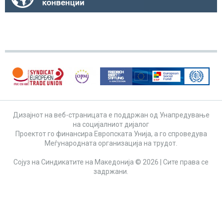
Дизајнот на веб-страницата е поддржан од Унапредување
на социјалниот дијалог
Проектот го финансира Европската Унија, а го спроведува
Меѓународната организација на трудот.
Сојуз на Синдикатите на Македонија © 2026 | Сите права се
задржани.