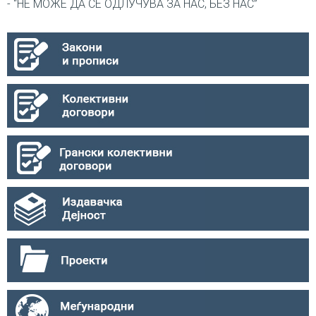
- “НЕ МОЖЕ ДА СЕ ОДЛУЧУВА ЗА НАС, БЕЗ НАС”