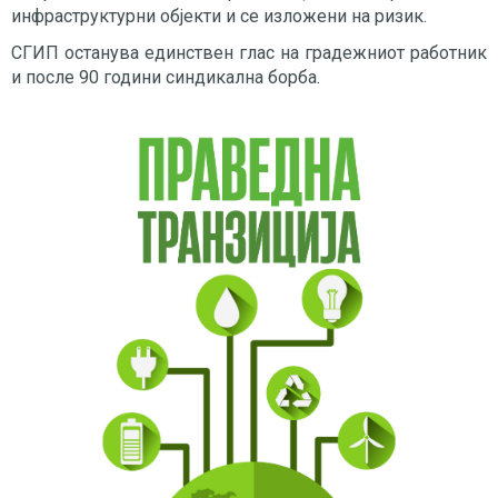
инфраструктурни објекти и се изложени на ризик.
СГИП останува единствен глас на градежниот работник
и после 90 години синдикална борба.