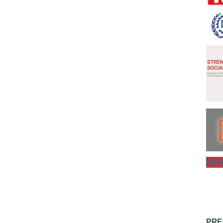
ПОЛ
PRE