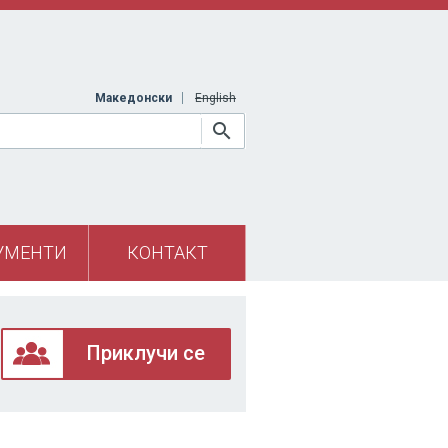
Македонски
English
УМЕНТИ
КОНТАКТ
Приклучи се