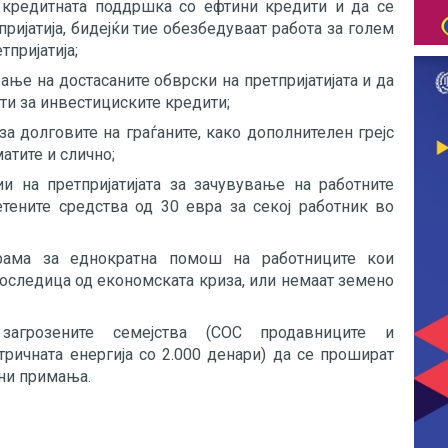
 кредитната поддршка со ефтини кредити и да се
ријатија, бидејќи тие обезбедуваат работа за голем
тпријатија;
ње на достасаните обврски на претпријатијата и да
ти за инвестициските кредити;
а долговите на граѓаните, како дополнителен грејс
атите и слично;
и на претпријатијата за зачувување на работните
етените средства од 30 евра за секој работник во
рама за еднократна помош на работниците кои
последица од економската криза, или немаат земено
загрозените семејства (СОС продавниците и
ричната енергија со 2.000 денари) да се прошират
лни примања.