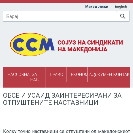
Skip to main content
Македонски
English
Барај
НАСЛОВНА
ЗА
ПРАВО
ЕКОНОМИЈА
ДОКУМЕНТИ
КОНТАКТ
НАС
ОБСЕ И УСАИД ЗАИНТЕРЕСИРАНИ ЗА
ОТПУШТЕНИТЕ НАСТАВНИЦИ
Колку точно наставници се отпуштени од македонскиот