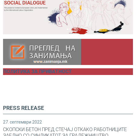
ПОЛИТИКА ЗА ПРИВАТНОСТ
PRESS RELEASE
27. септември 2022
СКОПСКИ БЕТОН ПРЕД СТЕЧАЈ ОТКАКО РАБОТНИЦИТЕ
ЗАЕДНО СО СИНДИКАТОТ ЗА ГРАДЕЖНИШТВО...