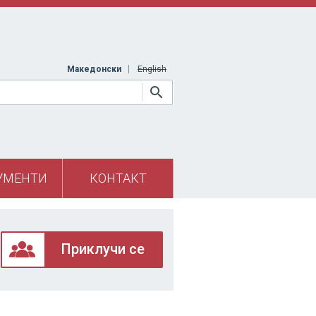
Македонски
English
УМЕНТИ
КОНТАКТ
Приклучи се