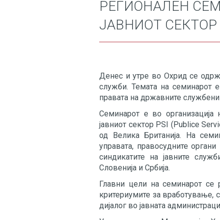
РЕГИОНАЛЕН СЕМ
ЈАВНИОТ СЕКТОР
Денес и утре во Охрид се одрж
служби. Темата на семинарот е
правата на државните службени
Семинарот е во организација 
јавниот сектор PSI (Publice Serv
од Велика Британија. На семи
управата, правосудните органи
синдикатите на јавните служб
Словенија и Србија.
Главни цели на семинарот се 
критериумите за вработување, с
дијалог во јавната администраци