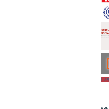
ПОЛ
PRE