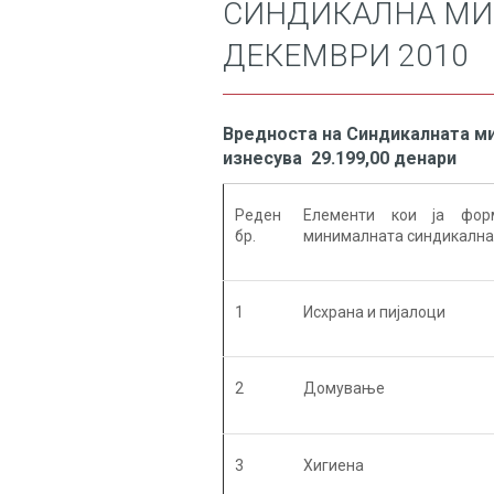
СИНДИКАЛНА МИ
ДЕКЕМВРИ 2010
Вредноста на Синдикалната м
изнесува 29.199,00 денари
Реден
Елементи кои ја фор
бр.
минималната синдикална
1
Исхрана и пијалоци
2
Домување
3
Хигиена