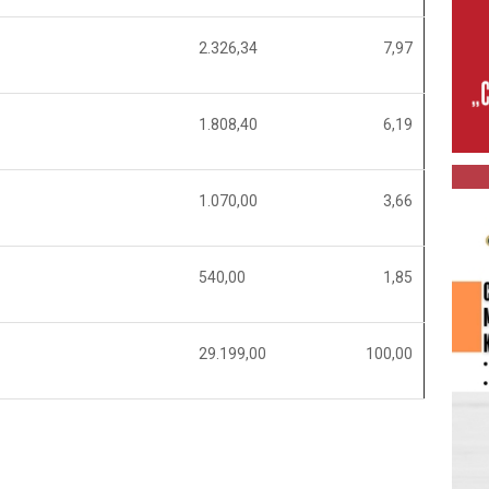
2.326,34
7,97
1.808,40
6,19
1.070,00
3,66
540,00
1,85
29.199,00
100,00