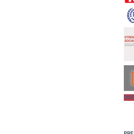
ПОЛ
PRE