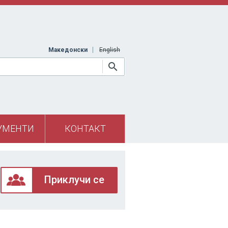
Македонски
English
УМЕНТИ
КОНТАКТ
Приклучи се