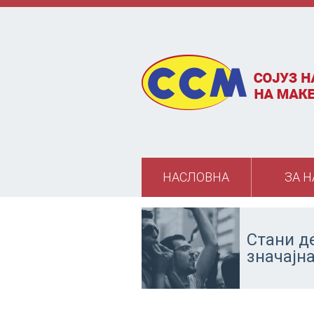
Skip to main content
НАСЛОВНА
ЗА Н
Стани д
значајн