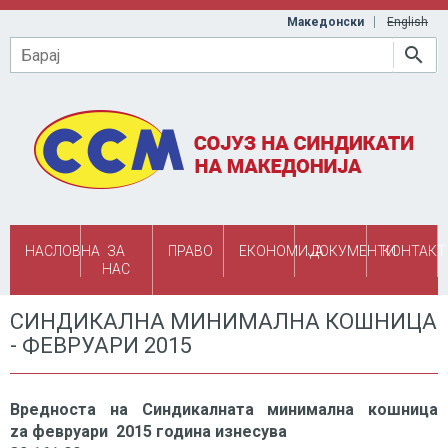
Skip to main content
Македонски
English
Барај
НАСЛОВНА
ЗА
ПРАВО
ЕКОНОМИЈА
ДОКУМЕНТИ
КОНТАКТ
НАС
СИНДИКАЛНА МИНИМАЛНА КОШНИЦА
- ФЕВРУАРИ 2015
Вредноста на Синдикалната минимална кошница
za февруари 2015 година изнесува