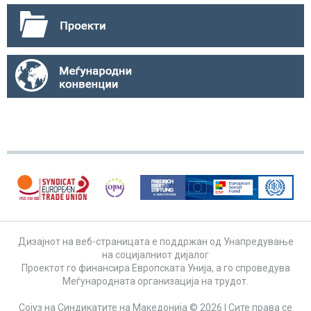
Дизајнот на веб-страницата е поддржан од Унапредување
на социјалниот дијалог
Проектот го финансира Европската Унија, а го спроведува
Меѓународната организација на трудот.
Сојуз на Синдикатите на Македонија © 2026 | Сите права се