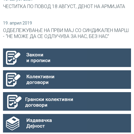
ЧЕСТИТКА ПО ПОВОД 18 АВГУСТ, ДЕНОТ НА АРМИЈАТА
19. април 2019
ОДБЕЛЕЖУВАЊЕ НА ПРВИ МАЈ СО СИНДИКАЛEН МАРШ
- “НЕ МОЖЕ ДА СЕ ОДЛУЧУВА ЗА НАС, БЕЗ НАС”