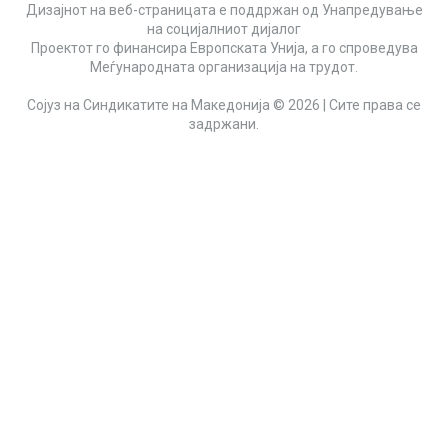
Дизајнот на веб-страницата е поддржан од Унапредување
на социјалниот дијалог
Проектот го финансира Европската Унија, а го спроведува
Меѓународната организација на трудот.
Сојуз на Синдикатите на Македонија © 2026 | Сите права се
задржани.