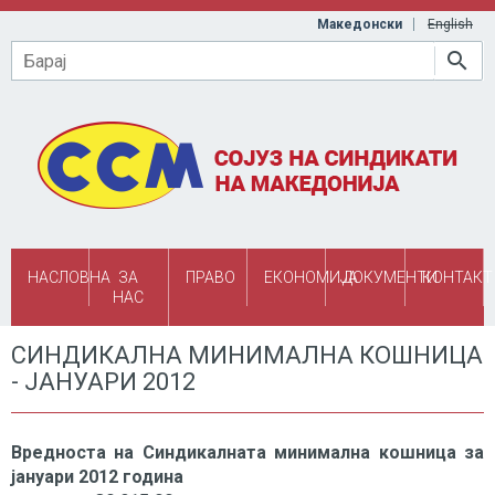
Skip to main content
Македонски
English
Барај
НАСЛОВНА
ЗА
ПРАВО
ЕКОНОМИЈА
ДОКУМЕНТИ
КОНТАКТ
НАС
СИНДИКАЛНА МИНИМАЛНА КОШНИЦА
- ЈАНУАРИ 2012
Вредноста на Синдикалната минимална кошница за
јануари 2012 година