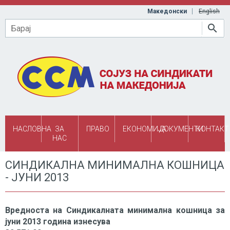
Skip to main content
Македонски
English
Барај
НАСЛОВНА
ЗА
ПРАВО
ЕКОНОМИЈА
ДОКУМЕНТИ
КОНТАКТ
НАС
СИНДИКАЛНА МИНИМАЛНА КОШНИЦА
- ЈУНИ 2013
Вредноста на Синдикалната минимална кошница за
јуни 2013 година изнесува