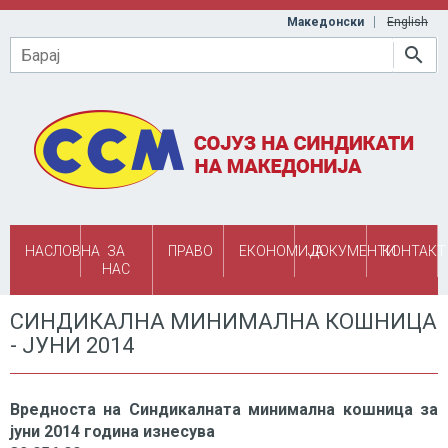
Skip to main content
Македонски
English
Барај
НАСЛОВНА
ЗА
ПРАВО
ЕКОНОМИЈА
ДОКУМЕНТИ
КОНТАКТ
НАС
СИНДИКАЛНА МИНИМАЛНА КОШНИЦА
- ЈУНИ 2014
Вредноста на Синдикалната минимална кошница за
јуни 2014 година изнесува