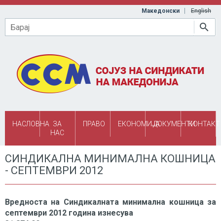
Skip to main content
Македонски
English
Барај
НАСЛОВНА
ЗА
ПРАВО
ЕКОНОМИЈА
ДОКУМЕНТИ
КОНТАКТ
НАС
СИНДИКАЛНА МИНИМАЛНА КОШНИЦА
- СЕПТЕМВРИ 2012
Вредноста на Синдикалната минимална кошница за
септември 2012 година изнесува