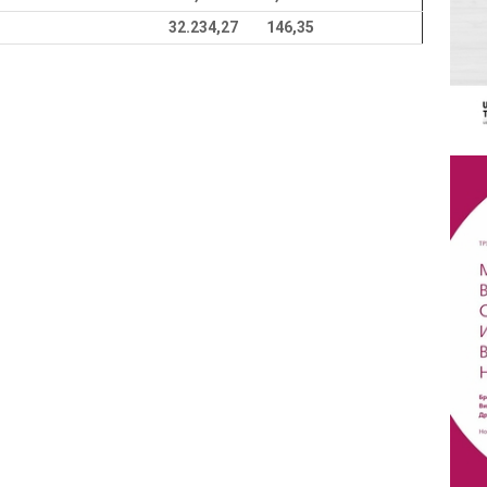
32.234,27
146,35