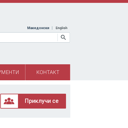
Македонски
English
УМЕНТИ
КОНТАКТ
Приклучи се