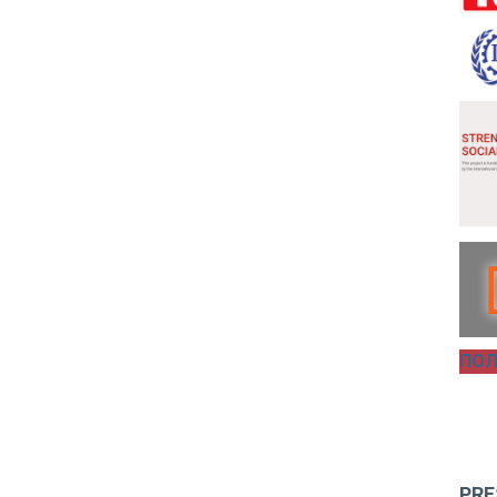
ПОЛ
PRE