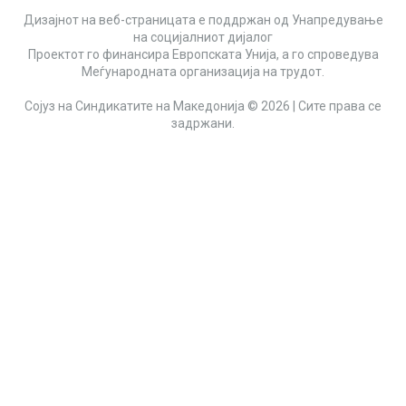
Дизајнот на веб-страницата е поддржан од Унапредување
на социјалниот дијалог
Проектот го финансира Европската Унија, а го спроведува
Меѓународната организација на трудот.
Сојуз на Синдикатите на Македонија © 2026 | Сите права се
задржани.