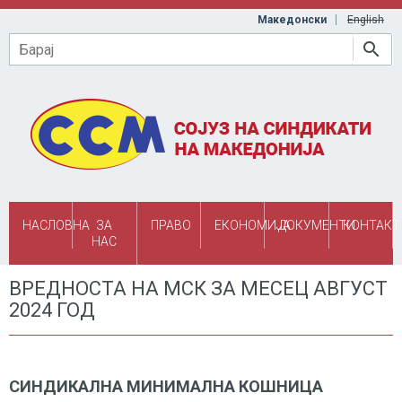
Skip to main content
Македонски
English
Барај
НАСЛОВНА
ЗА
ПРАВО
ЕКОНОМИЈА
ДОКУМЕНТИ
КОНТАКТ
НАС
ВРЕДНОСТА НА МСК ЗА МЕСЕЦ АВГУСТ
2024 ГОД
СИНДИКАЛНА МИНИМАЛНА КОШНИЦА