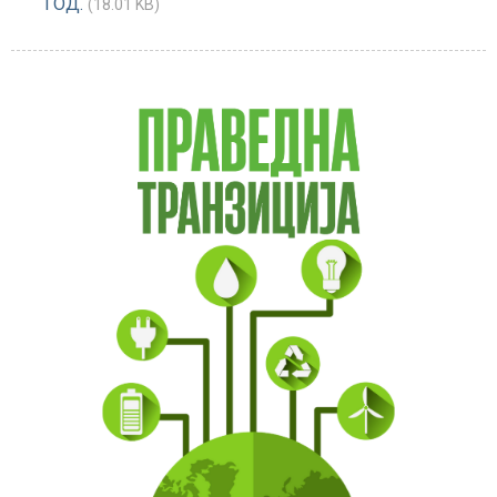
ГОД.
(18.01 KB)