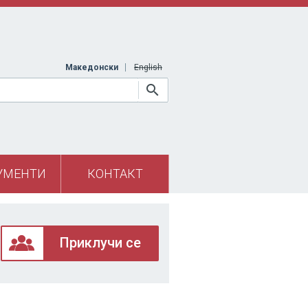
Македонски
English
УМЕНТИ
КОНТАКТ
Приклучи се