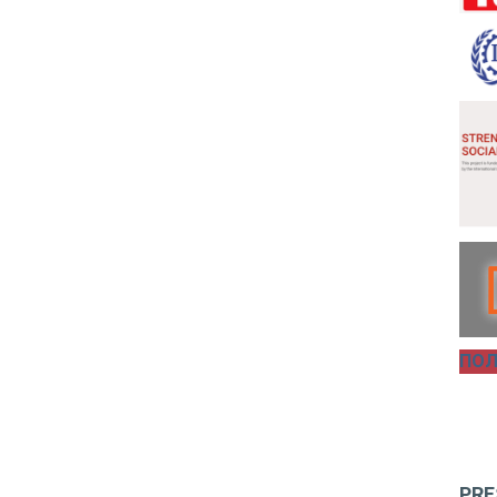
ПОЛ
PRE