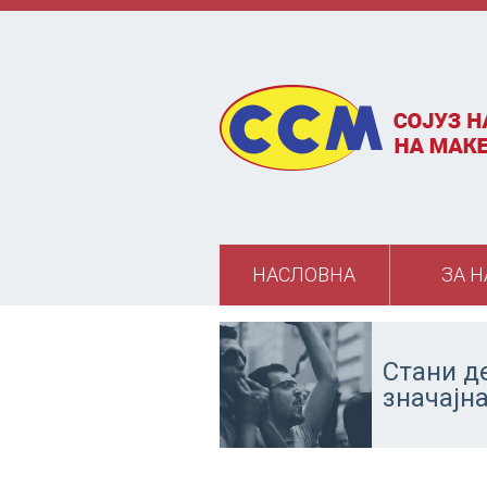
Skip to main content
НАСЛОВНА
ЗА Н
Стани д
значајн