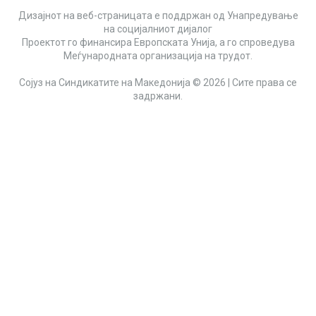
Дизајнот на веб-страницата е поддржан од Унапредување
на социјалниот дијалог
Проектот го финансира Европската Унија, а го спроведува
Меѓународната организација на трудот.
Сојуз на Синдикатите на Македонија © 2026 | Сите права се
задржани.