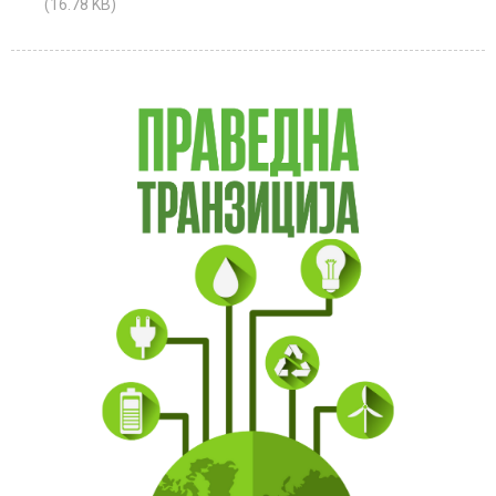
(16.78 KB)