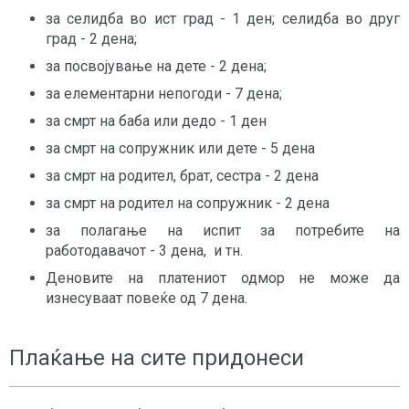
за селидба во ист град - 1 ден; селидба во друг
град - 2 дена;
за посвојување на дете - 2 дена;
за елементарни непогоди - 7 дена;
за смрт на баба или дедо - 1 ден
за смрт на сопружник или дете - 5 дена
за смрт на родител, брат, сестра - 2 дена
за смрт на родител на сопружник - 2 дена
за полагање на испит за потребите на
работодавачот - 3 дена, и тн.
Деновите на платениот одмор не може да
изнесуваат повеќе од 7 дена.
Плаќање на сите придонеси