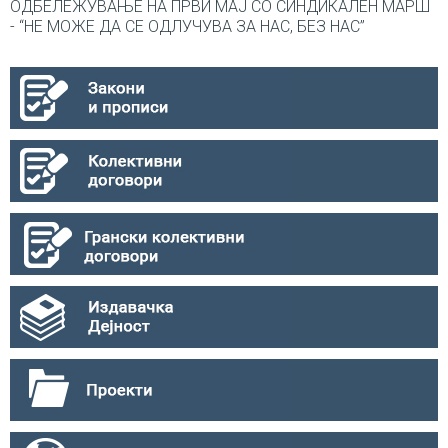
ОДБЕЛЕЖУВАЊЕ НА ПРВИ МАЈ СО СИНДИКАЛEН МАРШ
- “НЕ МОЖЕ ДА СЕ ОДЛУЧУВА ЗА НАС, БЕЗ НАС”