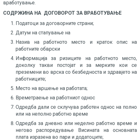
вработување.
СОДРЖИНА НА ДОГОВОРОТ ЗА ВРАБОТУВАЊЕ
Податоци за договорните страни;
Датум на стапување на
Назив на работното место и краток опис на
работните обврски
Информација за ризиците на работното место,
доколку такви постојат и за мерките кои се
преземени во врска со безбедноста и здравјето на
работниците;
Место на вршење на работата;
Времетраење на работниот однос
Одредба дали се склучува работен однос на полно
или на неполно работно време
Одредба за дневно или неделно работно време и
негово распоредување Висината на основната
плата изразена во пари и додатоците;