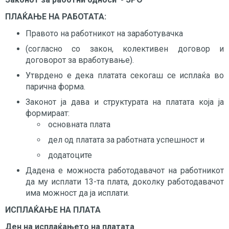
ПЛАЌАЊЕ НА РАБОТАТА:
Правото на работникот на заработувачка
(согласно со закон, колективен договор и
договорот за вработување).
Утврдено е дека платата секогаш се исплаќа во
парична форма.
Законот ја дава и структурата на платата која ја
формираат:
основната плата
дел од платата за работната успешност и
додатоците
Дадена е можноста работодавачот на работникот
да му исплати 13-та плата, доколку работодавачот
има можност да ја исплати.
ИСПЛАЌАЊЕ НА ПЛАТА
Ден на исплаќањето на платата