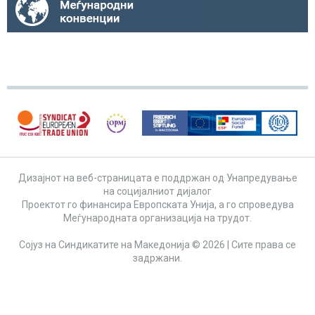
Дизајнот на веб-страницата е поддржан од Унапредување
на социјалниот дијалог
Проектот го финансира Европската Унија, а го спроведува
Меѓународната организација на трудот.
Сојуз на Синдикатите на Македонија © 2026 | Сите права се
задржани.