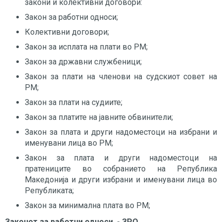
закони и колективни договори:
Закон за работни односи;
Колективни договори;
Закон за исплата на плати во РМ;
Закон за државни службеници;
Закон за плати на членови на судскиот совет на
РМ;
Закон за плати на судиите;
Закон за платите на јавните обвинители;
Закон за плата и други надоместоци на избрани и
именувани лица во РМ;
Закон за плата и други надоместоци на
пратениците во собранието на Република
Македонија и други избрани и именувани лица во
Републиката;
Закон за минимална плата во РМ;
Законот за работни односи - ЗРО