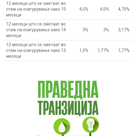
12 месеци што се сметаат во
стаж на осигурување како 15
4,5%
4,5%
4,75%
месеци
12 месеци што се сметаат во
стаж на осигурување како 14
3%
3%
3,17%
месеци
12 месеци што се сметаат во
стаж на осигурување како 13
1,5%
1,77%
1,77%
месеци