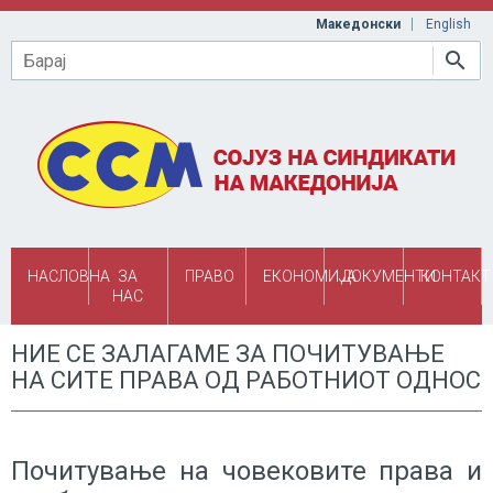
Skip to main content
Македонски
English
Барај
НАСЛОВНА
ЗА
ПРАВО
ЕКОНОМИЈА
ДОКУМЕНТИ
КОНТАКТ
НАС
НИЕ СЕ ЗАЛАГАМЕ ЗА ПОЧИТУВАЊЕ
НА СИТЕ ПРАВА ОД РАБОТНИОТ ОДНОС
Почитување на човековите права и