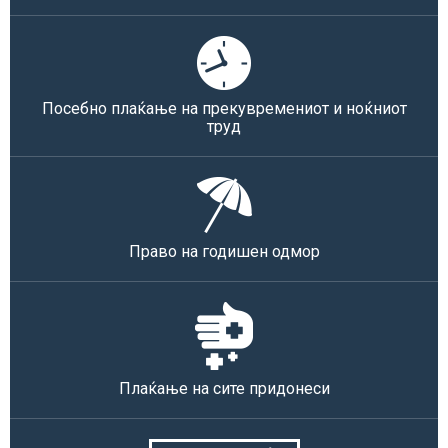
Посебно плаќање на прекувремениот и ноќниот
труд
Право на годишен одмор
Плаќање на сите придонеси