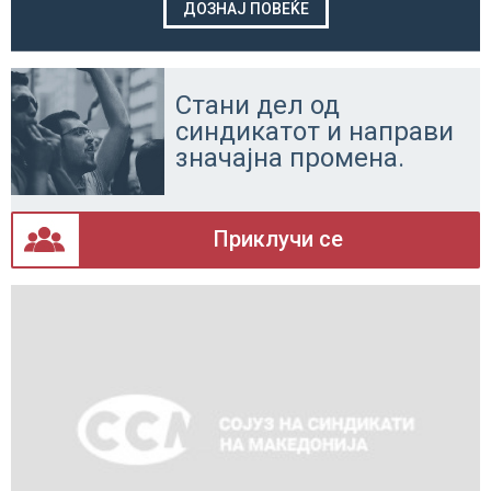
ДОЗНАЈ ПОВЕЌЕ
Стани дел од
синдикатот и направи
значајна промена.
Приклучи се