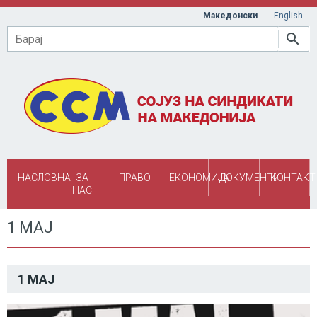
Skip to main content
Македонски
English
Барај
НАСЛОВНА
ЗА
ПРАВО
ЕКОНОМИЈА
ДОКУМЕНТИ
КОНТАКТ
НАС
1 МАЈ
1 МАЈ