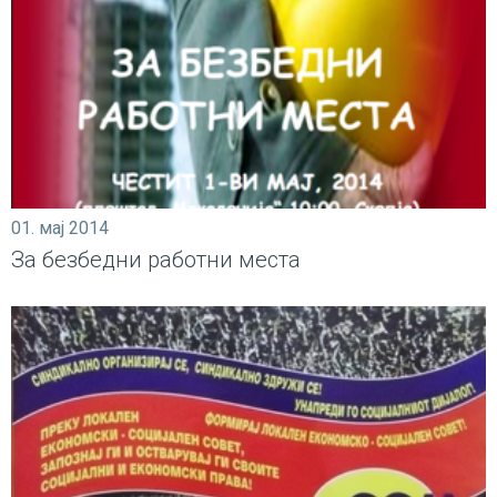
01. мај 2014
За безбедни работни места