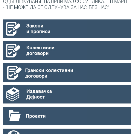
ОДБЕЛЕЖУВАЊЕ НА ПРВИ МАЈ СО СИНДИКАЛEН МАРШ
- “НЕ МОЖЕ ДА СЕ ОДЛУЧУВА ЗА НАС, БЕЗ НАС”